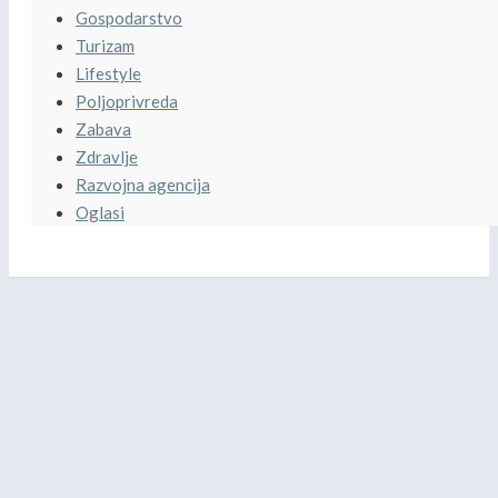
Gospodarstvo
Turizam
Lifestyle
Poljoprivreda
Zabava
Zdravlje
Razvojna agencija
Oglasi