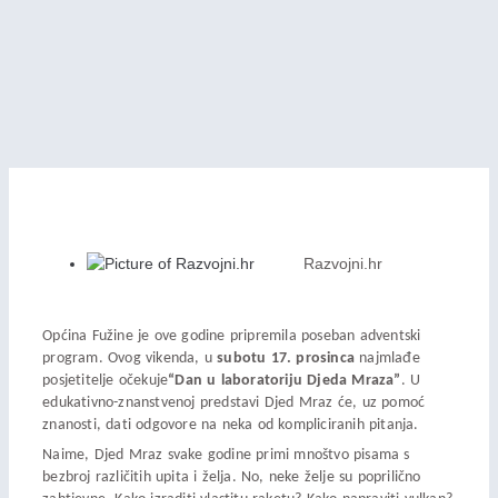
Razvojni.hr
Općina Fužine je ove godine pripremila poseban adventski
program. Ovog vikenda, u
subotu 17. prosinca
najmlađe
posjetitelje očekuje
“Dan u laboratoriju Djeda Mraza”
. U
edukativno-znanstvenoj predstavi Djed Mraz će, uz pomoć
znanosti, dati odgovore na neka od kompliciranih pitanja.
Naime, Djed Mraz svake godine primi mnoštvo pisama s
bezbroj različitih upita i želja. No, neke želje su poprilično