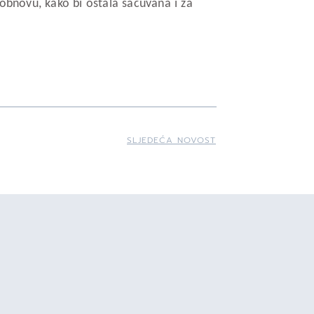
 obnovu, kako bi ostala sačuvana i za
SLJEDEĆA NOVOST