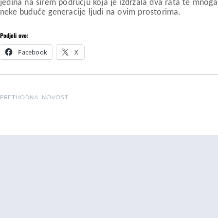
jedina na širem području koja je izdržala dva rata te mnog
neke buduće generacije ljudi na ovim prostorima.
Podjeli ovo:
Facebook
X
PRETHODNA NOVOST