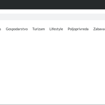
s
Gospodarstvo
Turizam
Lifestyle
Poljoprivreda
Zabava