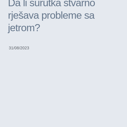
Da li surutka stvarno
rješava probleme sa
jetrom?
31/08/2023