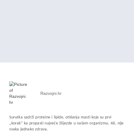
Razvojni.hr
Surutka sadrži proteine i lipide, otklanja masti koje su prvi
„korak“ ka propasti najveće žlijezde u našem organizmu. Ali, nije
svaka jednako zdrava.