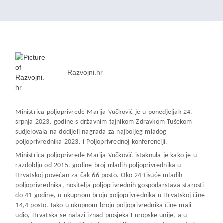
Razvojni.hr
Ministrica poljoprivrede Marija Vučković je u ponedjeljak 24.
srpnja 2023. godine s državnim tajnikom Zdravkom Tušekom
sudjelovala na dodijeli nagrada za najboljeg mladog
poljoprivrednika 2023. i Poljoprivrednoj konferenciji.
Ministrica poljoprivrede Marija Vučković istaknula je kako je u
razdoblju od 2015. godine broj mladih poljoprivrednika u
Hrvatskoj povećan za čak 66 posto. Oko 24 tisuće mladih
poljoprivrednika, nositelja poljoprivrednih gospodarstava starosti
do 41 godine, u ukupnom broju poljoprivrednika u Hrvatskoj čine
14,4 posto. Iako u ukupnom broju poljoprivrednika čine mali
udio, Hrvatska se nalazi iznad prosjeka Europske unije, a u