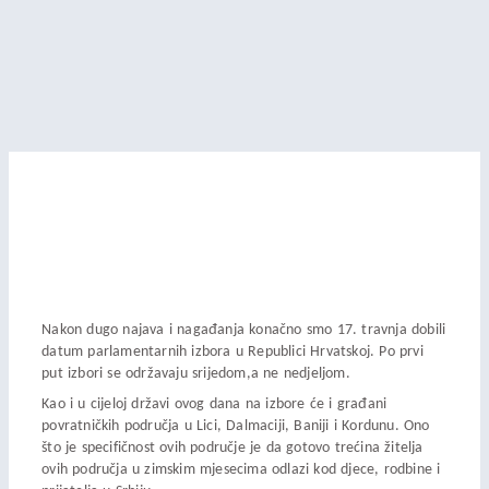
Nakon dugo najava i nagađanja konačno smo 17. travnja dobili
datum parlamentarnih izbora u Republici Hrvatskoj. Po prvi
put izbori se održavaju srijedom,a ne nedjeljom.
Kao i u cijeloj državi ovog dana na izbore će i građani
povratničkih područja u Lici, Dalmaciji, Baniji i Kordunu. Ono
što je specifičnost ovih područje je da gotovo trećina žitelja
ovih područja u zimskim mjesecima odlazi kod djece, rodbine i