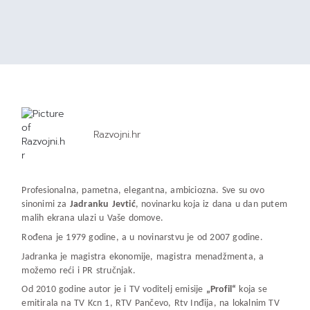
Razvojni.hr
Profesionalna, pametna, elegantna, ambiciozna. Sve su ovo
sinonimi za
Jadranku Jevtić
, novinarku koja iz dana u dan putem
malih ekrana ulazi u Vaše domove.
Rođena je 1979 godine, a u novinarstvu je od 2007 godine.
Jadranka je magistra ekonomije, magistra menadžmenta, a
možemo reći i PR stručnjak.
Od 2010 godine autor je i TV voditelj emisije
„Profil“
koja se
emitirala na TV Kcn 1, RTV Pančevo, Rtv Inđija, na lokalnim TV