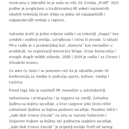
stanicama u Vojvodini te je sada na Info 24. Emisija „Profil“ 2021
godine je proglašana u tradicionalnoj 68 anketi regionalnih,
lokalnih televizija širom Srbije za jednu od najuspješnijih i
najpopularnijih emisija u regionu.
Jadranka Jevtić je jedno vrijeme radila i na televiziji „Happy“ kao
urednik i voditelj emisija:
Letnjikovac
i
Istina ili pravda
. U oblasti
PR-a radila je u produkcijskoj kući „Komuna“ kao menadžer u
produkciji, na organizaciji koncerata Stinga, Erosa Ramacotija i
mnogih drugih velikih zvijezda. 2008 i 2009 je radila i za
Citroen
i
Micubishi motors
.
Za sebe će često i sa ponosom reći da je odradila preko 50
konferencija za medije iz područja sporta, kulture, medija i
turizma.
Pored toga bila je najmlađi PR menadžer u autoindustriji.
Jednostavna i pristupačna i sa nogama na zemlji. Zahvalna
ljudima sa kojima surađuje, a kroz razgovor jako često ističe
zahvalnost ljudima sa kojima poslovno surađuje. Posebno ističe i
„
Judo klub Crvena Zvezda“
na čelu sa Ivanom Todorovim i
Stojanom Vujkom sa kojima već godinama uspješno surađuje.
„Judo klub Crvena Zvezda” je prijatelj emisije Profil od samog