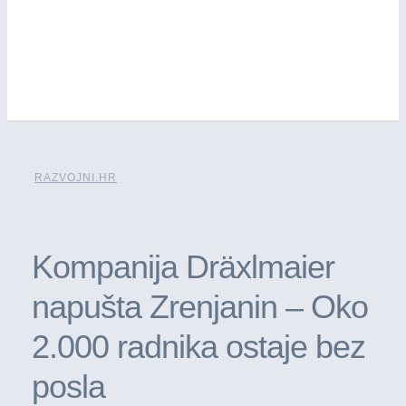
RAZVOJNI.HR
Kompanija Dräxlmaier
napušta Zrenjanin – Oko
2.000 radnika ostaje bez
posla