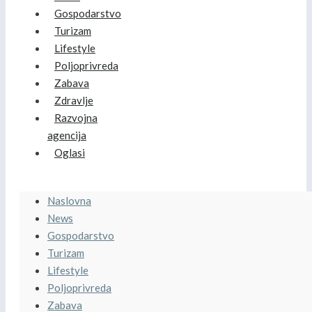
Gospodarstvo
Turizam
Lifestyle
Poljoprivreda
Zabava
Zdravlje
Razvojna
agencija
Oglasi
Naslovna
News
Gospodarstvo
Turizam
Lifestyle
Poljoprivreda
Zabava