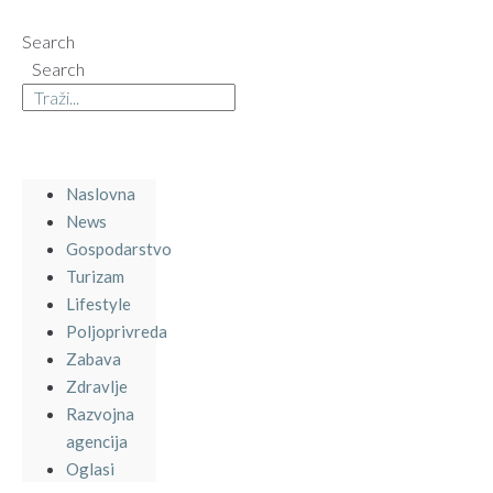
Search
Search
Naslovna
News
Gospodarstvo
Turizam
Lifestyle
Poljoprivreda
Zabava
Zdravlje
Razvojna
agencija
Oglasi