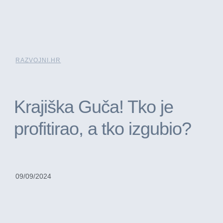
RAZVOJNI.HR
Krajiška Guča! Tko je
profitirao, a tko izgubio?
09/09/2024