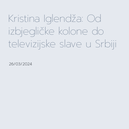
Kristina Iglendža: Od
izbjegličke kolone do
televizijske slave u Srbiji
26/03/2024