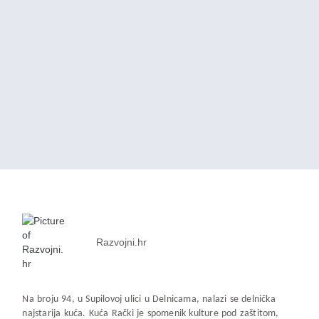
Razvojni.hr
Na broju 94, u Supilovoj ulici u Delnicama, nalazi se delnička
najstarija kuća. Kuća Rački je spomenik kulture pod zaštitom,