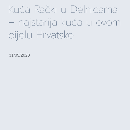
Kuća Rački u Delnicama
– najstarija kuća u ovom
dijelu Hrvatske
31/05/2023