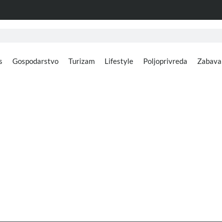
s
Gospodarstvo
Turizam
Lifestyle
Poljoprivreda
Zabava