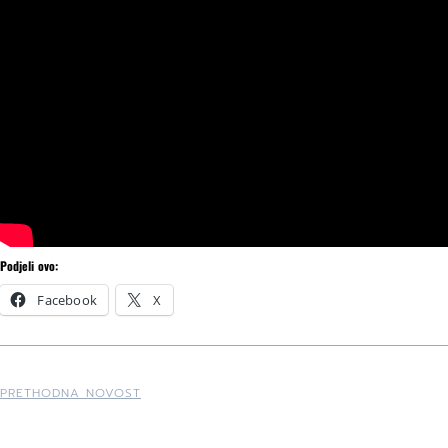
Podjeli ovo:
Facebook
X
PRETHODNA NOVOST