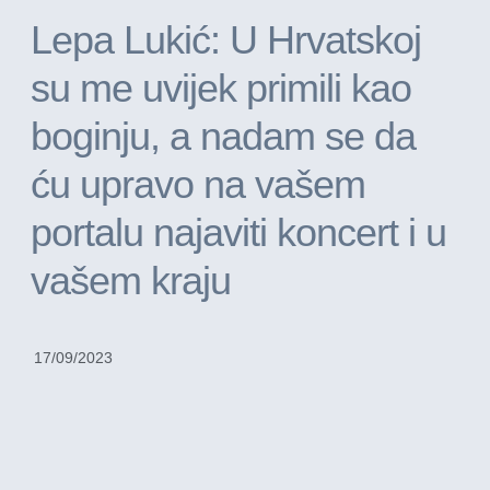
Lepa Lukić: U Hrvatskoj
su me uvijek primili kao
boginju, a nadam se da
ću upravo na vašem
portalu najaviti koncert i u
vašem kraju
17/09/2023