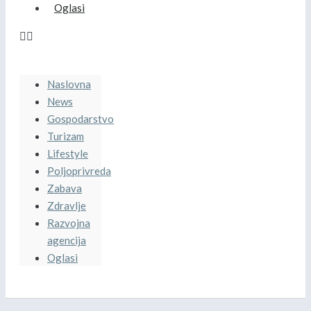
Oglasi
Naslovna
News
Gospodarstvo
Turizam
Lifestyle
Poljoprivreda
Zabava
Zdravlje
Razvojna
agencija
Oglasi