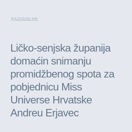
RAZVOJNI.HR
Ličko-senjska županija
domaćin snimanju
promidžbenog spota za
pobjednicu Miss
Universe Hrvatske
Andreu Erjavec