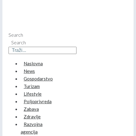
Search
Search
Naslovna
News
Gospodarstvo
Turizam
Lifestyle
Poljoprivreda
Zabava
Zdravlje
Razvojna
agencija