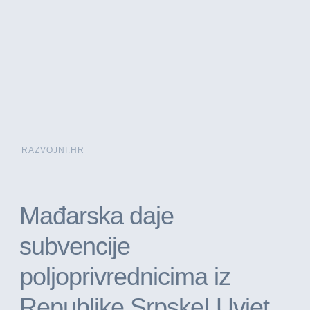
RAZVOJNI.HR
Mađarska daje
subvencije
poljoprivrednicima iz
Republike Srpske! Uvjet