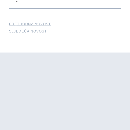
PRETHODNA NOVOST
SLJEDEĆA NOVOST
Povezani Članci