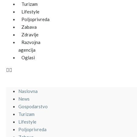
Turizam
Lifestyle
Poljoprivreda
Zabava
Zdravlje
Razvojna
agencija
Oglasi
Naslovna
News
Gospodarstvo
Turizam
Lifestyle
Poljoprivreda
Zabava