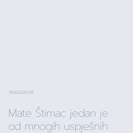
RAZVOJNI.HR
Mate Štimac jedan je
od mnogih uspješnih