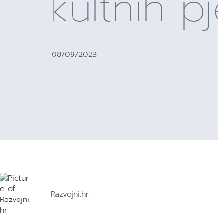
kultnih p
08/09/2023
Razvojni.hr