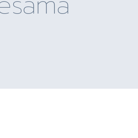
jesama