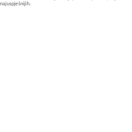
najuspješnijih.