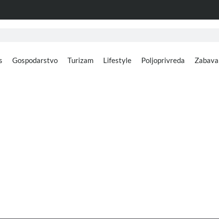
s
Gospodarstvo
Turizam
Lifestyle
Poljoprivreda
Zabava