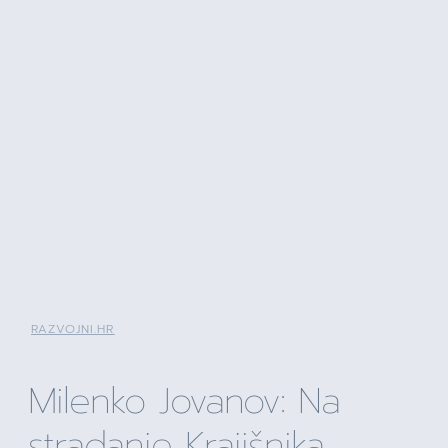
RAZVOJNI.HR
Milenko Jovanov: Na
stradanje Krajišnika