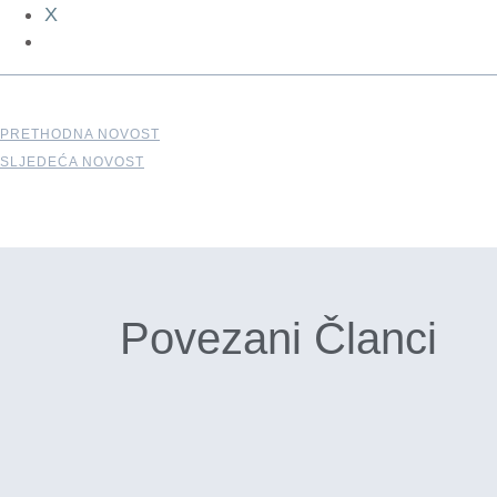
X
PRETHODNA NOVOST
SLJEDEĆA NOVOST
Povezani Članci