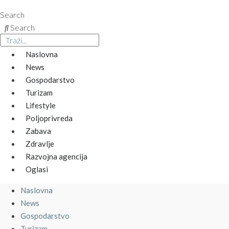
Search
Search
Naslovna
News
Gospodarstvo
Turizam
Lifestyle
Poljoprivreda
Zabava
Zdravlje
Razvojna agencija
Oglasi
Naslovna
News
Gospodarstvo
Turizam