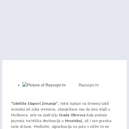
Razvojni.hr
“Izletište Slapovi Zrmanje”
, tekst ispisan na drvenoj tabli
oronuloj od zuba vremena, obavještava nas da smo stigli u
Muškovce, selo na području
Grada Obrovca
koje postaje
poznata turistička destinacija u
Hrvatskoj
, ali i van granica
naše države. Međutim, signalizacija na putu s ničim to ne