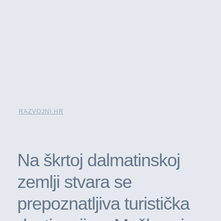
RAZVOJNI.HR
Na škrtoj dalmatinskoj
zemlji stvara se
prepoznatljiva turistička