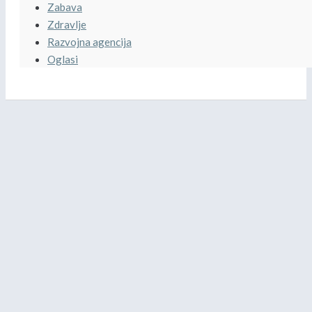
Zabava
Zdravlje
Razvojna agencija
Oglasi