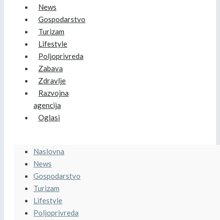
News
Gospodarstvo
Turizam
Lifestyle
Poljoprivreda
Zabava
Zdravlje
Razvojna
agencija
Oglasi
Naslovna
News
Gospodarstvo
Turizam
Lifestyle
Poljoprivreda