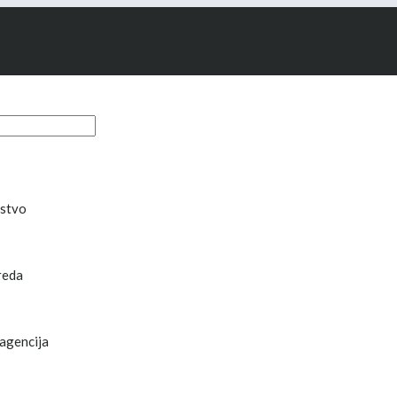
stvo
reda
agencija