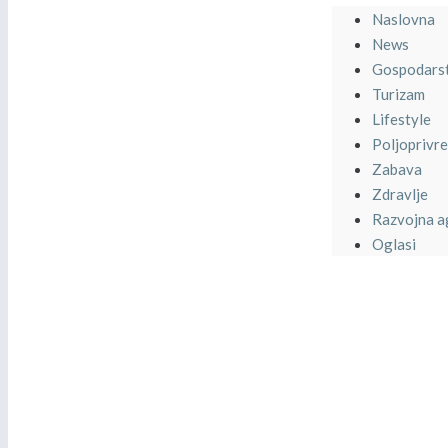
Naslovna
News
Gospodars
Turizam
Lifestyle
Poljoprivr
Zabava
Zdravlje
Razvojna a
Oglasi