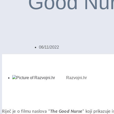
Good Nur
06/11/2022
Razvojni.hr
Riječ je o filmu naslova “
The Good Nurse
” koji prikazuje