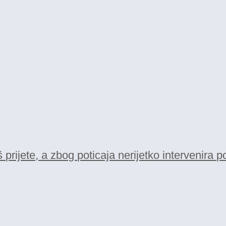
rijete, a zbog poticaja nerijetko intervenira po