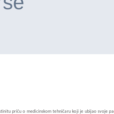
se“
 istinitu priču o medicinskom tehničaru koji je ubijao svoje