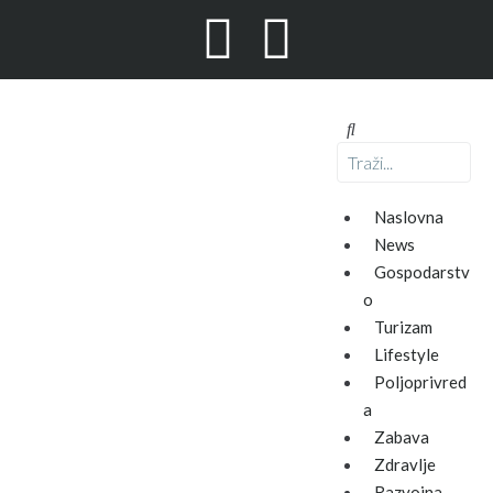
Naslovna
News
Gospodarstv
o
Turizam
Lifestyle
Poljoprivred
a
Zabava
Zdravlje
Razvojna