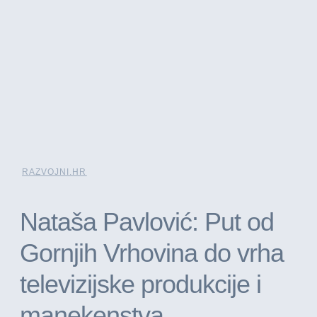
RAZVOJNI.HR
Nataša Pavlović: Put od
Gornjih Vrhovina do vrha
televizijske produkcije i
manekenstva