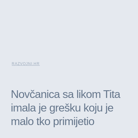
RAZVOJNI.HR
Novčanica sa likom Tita
imala je grešku koju je
malo tko primijetio