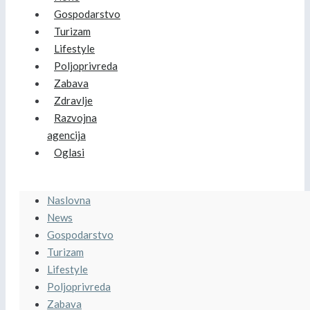
Gospodarstvo
Turizam
Lifestyle
Poljoprivreda
Zabava
Zdravlje
Razvojna
agencija
Oglasi
Naslovna
News
Gospodarstvo
Turizam
Lifestyle
Poljoprivreda
Zabava