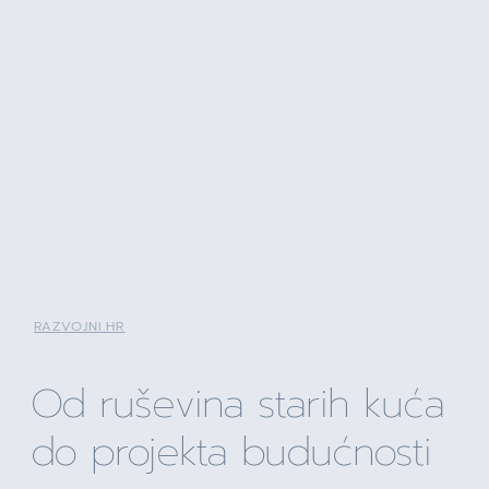
RAZVOJNI.HR
Od ruševina starih kuća
do projekta budućnosti