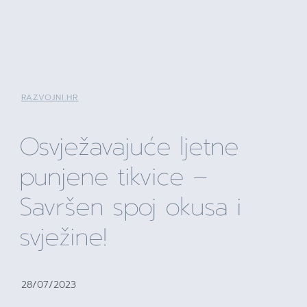
RAZVOJNI.HR
Osvježavajuće ljetne
punjene tikvice –
Savršen spoj okusa i
svježine!
28/07/2023