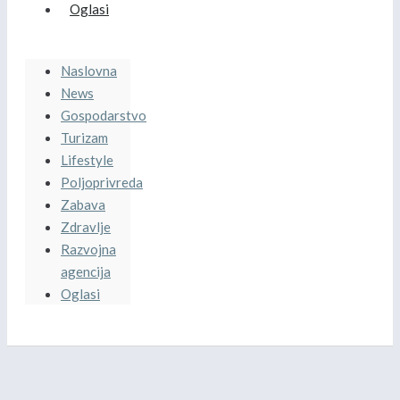
Oglasi
Naslovna
News
Gospodarstvo
Turizam
Lifestyle
Poljoprivreda
Zabava
Zdravlje
Razvojna
agencija
Oglasi