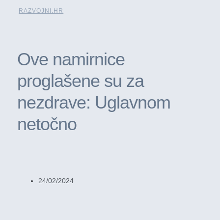
RAZVOJNI.HR
Ove namirnice
proglašene su za
nezdrave: Uglavnom
netočno
24/02/2024