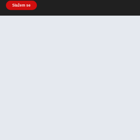
Slažem se
Povezani Članci