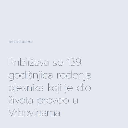
RAZVOJNI.HR
Približava se 139.
godišnjica rođenja
pjesnika koji je dio
života proveo u
Vrhovinama