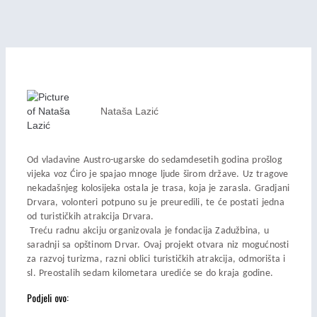
Nataša Lazić
Od vladavine Austro-ugarske do sedamdesetih godina prošlog
vijeka voz Ćiro je spajao mnoge ljude širom države. Uz tragove
nekadašnjeg kolosijeka ostala je trasa, koja je zarasla. Gradjani
Drvara, volonteri potpuno su je preuredili, te će postati jedna
od turističkih atrakcija Drvara.
Treću radnu akciju organizovala je fondacija Zadužbina, u
saradnji sa opštinom Drvar. Ovaj projekt otvara niz mogućnosti
za razvoj turizma, razni oblici turističkih atrakcija, odmorišta i
sl. Preostalih sedam kilometara urediće se do kraja godine.
Podjeli ovo: