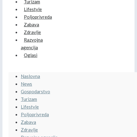
Turizam
Lifestyle
Poljoprivreda
Zabava
Zdravlje
Razvojna
agencija
Oglasi
Naslovna
News
Gospodarstvo
Turizam
Lifestyle
Poljoprivreda
Zabava
Zdravlje