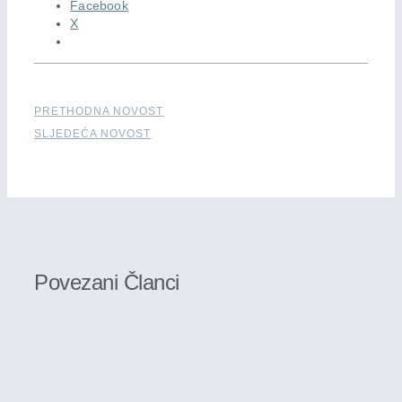
Facebook
X
PRETHODNA NOVOST
SLJEDEĆA NOVOST
Povezani Članci