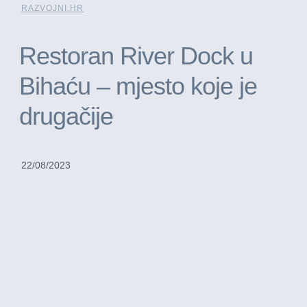
RAZVOJNI.HR
Restoran River Dock u
Bihaću – mjesto koje je
drugačije
22/08/2023