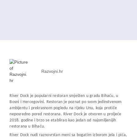
Razvojni.hr
River Dock je popularni restoran smješten u gradu Bihaću, u
Bosni i Hercegovini. Restoran je poznat po svom jedinstvenom
ambijentu i prekrasnom pogledu na rijeku Unu, koja protiče
neposredno pored restorana. River Dock je otvoren u proljeće
2018. godine i brzo se etablirao kao jedan od najomiljenijih
restorana u Bihaću.
River Dock nudi raznovrstan meni sa bogatim izborom jela i pića,