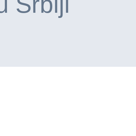
u Srbiji