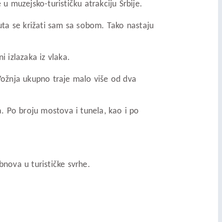
 muzejsko-turističku atrakciju Srbije.
puta se križati sam sa sobom. Tako nastaju
i izlazaka iz vlaka.
 Vožnja ukupno traje malo više od dva
. Po broju mostova i tunela, kao i po
bnova u turističke svrhe.