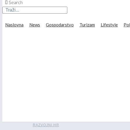
Search
Naslovna
News
Gospodarstvo
Turizam
Lifestyle
Pol
RAZVOJNI.HR