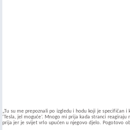
„Tu su me prepoznali po izgledu i hodu koji je specifičan i 
‘Tesla, jel moguće’. Mnogo mi prija kada stranci reagiraju 
prija jer je svijet vrlo upućen u njegovo djelo. Pogotovo o