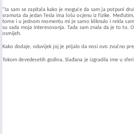
“Ja sam se zapitala kako je moguće da sam ja potpuni društv
sramota da jedan Tesla ima lošu ocjenu iz fizike. Međutim
tome i u jednom momentu mi je samo kliknulo i rekla sam: 
su sada moja interesovanja. Tada sam znala da je to to. O
osmijeh.
Kako dodaje, oduvijek joj je prijalo da nosi ovo zvučno pre
Tokom devedesetih godina, Slađana je izgradila ime u sferi