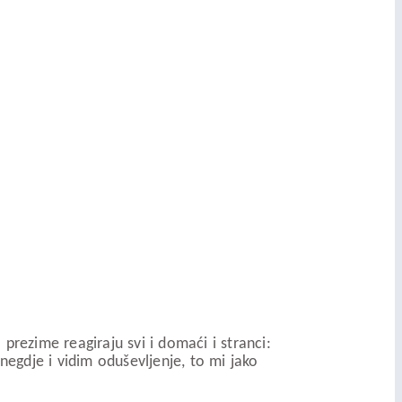
 prezime reagiraju svi i domaći i stranci:
negdje i vidim oduševljenje, to mi jako