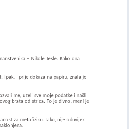
nanstvenika – Nikole Tesle. Kako ona
 Ipak, i prije dokaza na papiru, znala je
ozvali me, uzeli sve moje podatke i našli
vog brata od strica. To je divno, meni je
anost za metafiziku. Iako, nije oduvijek
naklonjena.