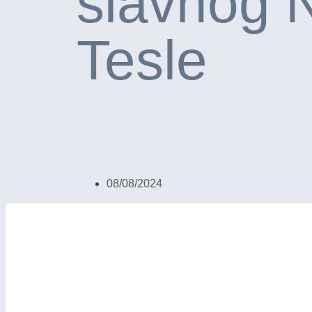
slavnog N
Tesle
08/08/2024