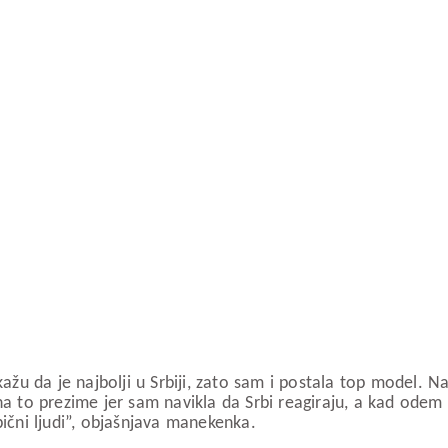
kažu da je najbolji u Srbiji, zato sam i postala top model. Na
na to prezime jer sam navikla da Srbi reagiraju, a kad odem 
bični ljudi”, objašnjava manekenka.