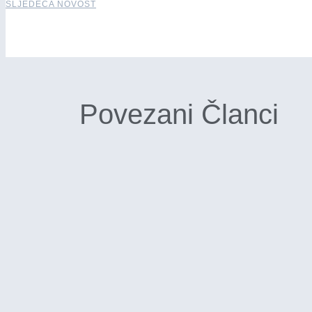
SLJEDEĆA NOVOST
Povezani Članci