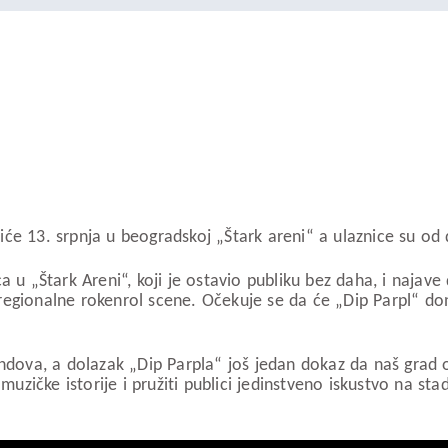
će 13. srpnja u beogradskoj „Štark areni“ a ulaznice su od 
 „Štark Areni“, koji je ostavio publiku bez daha, i najave
regionalne rokenrol scene. Očekuje se da će „Dip Parpl“ do
ova, a dolazak „Dip Parpla“ još jedan dokaz da naš grad os
zičke istorije i pružiti publici jedinstveno iskustvo na st