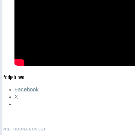
Podjeli ovo:
Facebook
X
PRETHODNA NOVOST