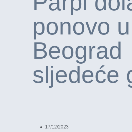
Parpl dol
ponovo u
Beograd
sljedeće 
17/12/2023