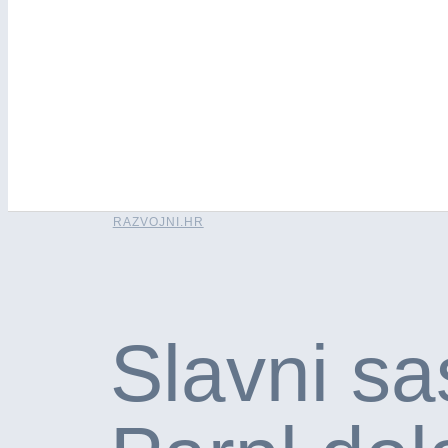
RAZVOJNI.HR
Slavni sa