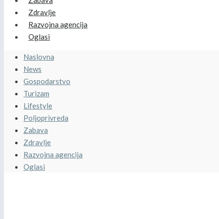
Zabava
Zdravlje
Razvojna agencija
Oglasi
Naslovna
News
Gospodarstvo
Turizam
Lifestyle
Poljoprivreda
Zabava
Zdravlje
Razvojna agencija
Oglasi