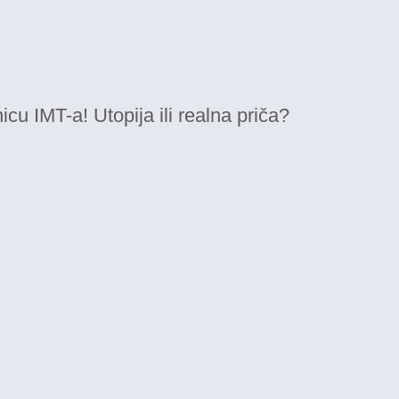
icu IMT-a! Utopija ili realna priča?