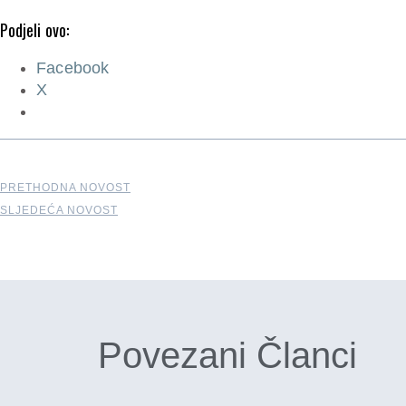
Podjeli ovo:
Facebook
X
PRETHODNA NOVOST
SLJEDEĆA NOVOST
Povezani Članci