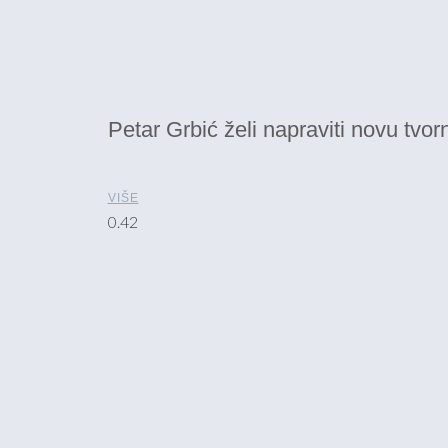
Petar Grbić želi napraviti novu tvorn
VIŠE