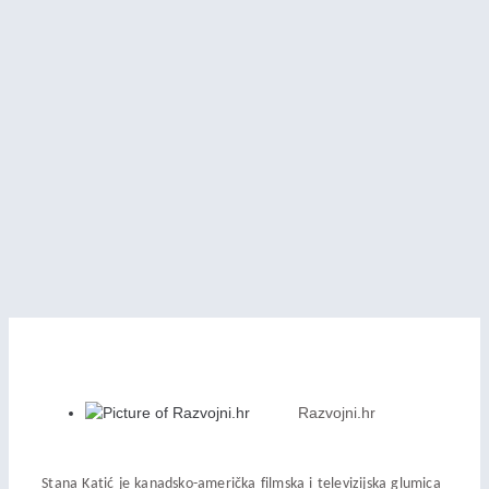
Razvojni.hr
Stana Katić je kanadsko-američka filmska i televizijska glumica