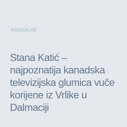
RAZVOJNI.HR
Stana Katić –
najpoznatija kanadska
televizijska glumica vuče
korijene iz Vrlike u
Dalmaciji