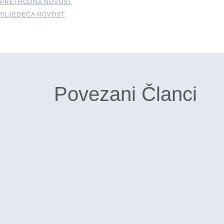
PRETHODNA NOVOST
SLJEDEĆA NOVOST
Povezani Članci