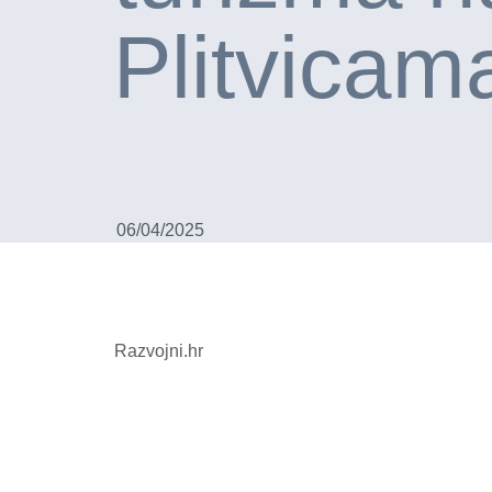
Plitvicam
06/04/2025
Razvojni.hr