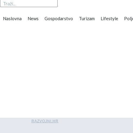
Naslovna
News
Gospodarstvo
Turizam
Lifestyle
Polj
RAZVOJNI.HR