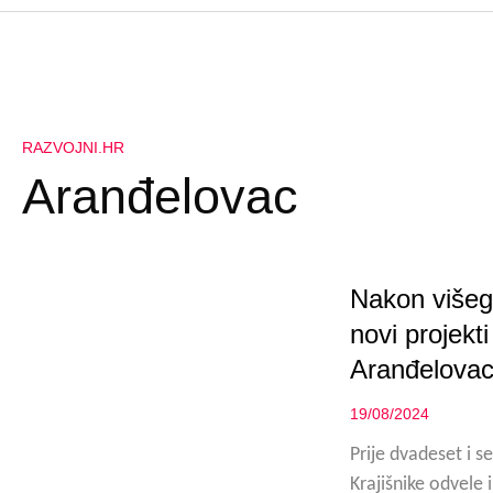
RAZVOJNI.HR
Aranđelovac
Nakon višeg
novi projekti
Aranđelova
19/08/2024
Prije dvadeset i 
Krajišnike odvele 