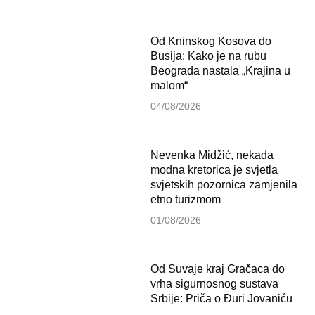
Od Kninskog Kosova do
Busija: Kako je na rubu
Beograda nastala „Krajina u
malom“
04/08/2026
Nevenka Midžić, nekada
modna kretorica je svjetla
svjetskih pozornica zamjenila
etno turizmom
01/08/2026
Od Suvaje kraj Gračaca do
vrha sigurnosnog sustava
Srbije: Priča o Đuri Jovaniću