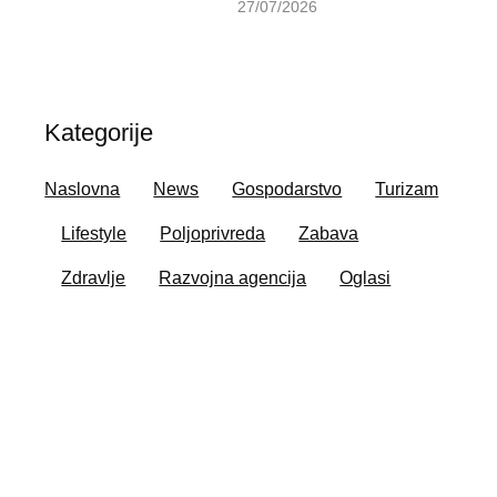
27/07/2026
Kategorije
Naslovna
News
Gospodarstvo
Turizam
Lifestyle
Poljoprivreda
Zabava
Zdravlje
Razvojna agencija
Oglasi