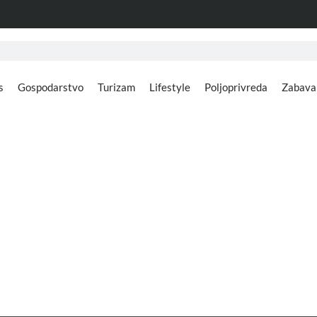
s
Gospodarstvo
Turizam
Lifestyle
Poljoprivreda
Zabava