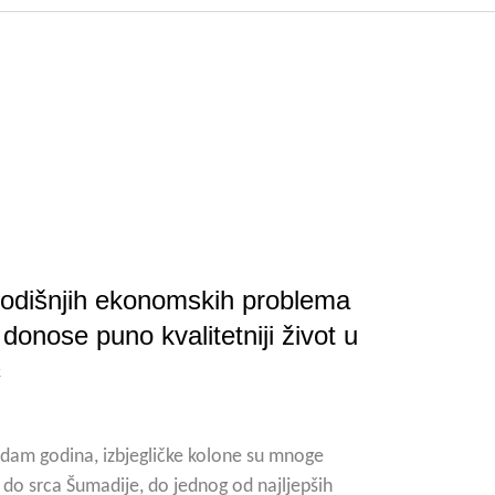
odišnjih ekonomskih problema
 donose puno kvalitetniji život u
c
sedam godina, izbjegličke kolone su mnoge
i do srca Šumadije, do jednog od najljepših