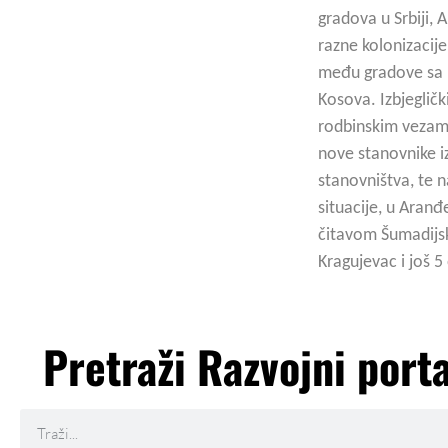
gradova u Srbiji,
razne kolonizacije
među gradove sa n
Kosova. Izbjegličk
rodbinskim vezama
nove stanovnike i
stanovništva, te 
situacije, u Aranđe
čitavom Šumadijsk
Kragujevac i još 5 
Pretraži Razvojni porta