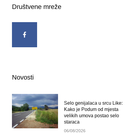
Društvene mreže
Novosti
Selo genijalaca u srcu Like:
Kako je Podum od mjesta
velikih umova postao selo
staraca
06/08/2026