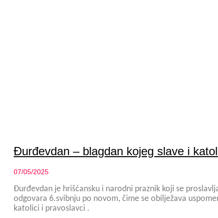
Đurđevdan – blagdan kojeg slave i katoli
07/05/2025
Đurđevdan je hrišćansku i narodni praznik koji se proslavl
odgovara 6.svibnju po novom, čime se obilježava uspome
katolici i pravoslavci .