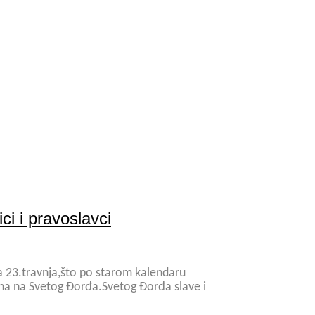
ci i pravoslavci
ja 23.travnja,što po starom kalendaru
na na Svetog Đorđa.Svetog Đorđa slave i