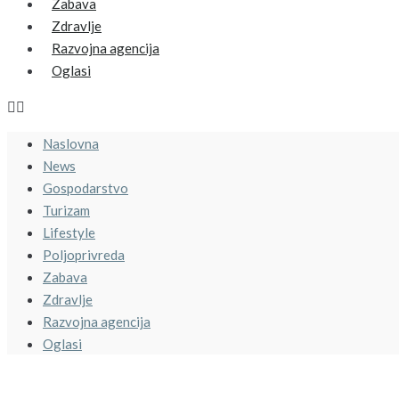
Zabava
Zdravlje
Razvojna agencija
Oglasi
Naslovna
News
Gospodarstvo
Turizam
Lifestyle
Poljoprivreda
Zabava
Zdravlje
Razvojna agencija
Oglasi