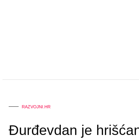
RAZVOJNI.HR
Đurđevdan je hrišćan