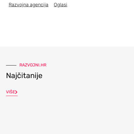
Razvojna agencija
Oglasi
RAZVOJNI.HR
Najčitanije
VIŠE