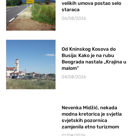
velikih umova postao selo
staraca
06/08/2026
Od Kninskog Kosova do
Busija: Kako je na rubu
Beograda nastala „Krajina u
malom“
04/08/2026
Nevenka Midžić, nekada
modna kretorica je svjetla
svjetskih pozornica
zamjenila etno turizmom
01/08/2026