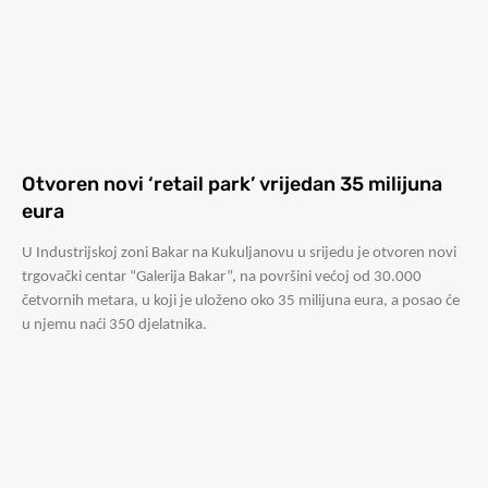
Otvoren novi ‘retail park’ vrijedan 35 milijuna
eura
U Industrijskoj zoni Bakar na Kukuljanovu u srijedu je otvoren novi
trgovački centar “Galerija Bakar”, na površini većoj od 30.000
četvornih metara, u koji je uloženo oko 35 milijuna eura, a posao će
u njemu naći 350 djelatnika.