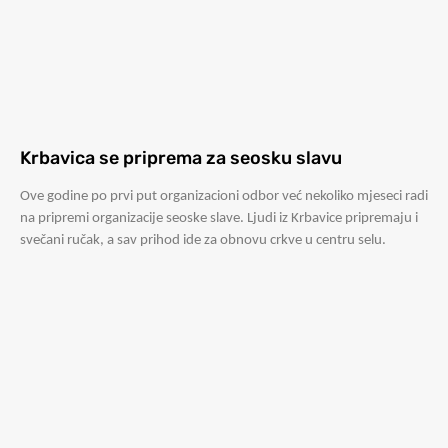
Krbavica se priprema za seosku slavu
Ove godine po prvi put organizacioni odbor već nekoliko mjeseci radi
na pripremi organizacije seoske slave. Ljudi iz Krbavice pripremaju i
svečani ručak, a sav prihod ide za obnovu crkve u centru selu.