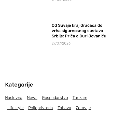
Od Suvaje kraj Gračaca do
vrha sigurnosnog sustava
Srbije: Priča o Đuri Jovaniću
27/07/2026
Kategorije
Naslovna
News
Gospodarstvo
Turizam
Lifestyle
Poljoprivreda
Zabava
Zdravlje