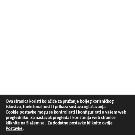
Ova stranica koristi kolačiće za pružanje boljeg korisničkog
iskustva, funkcionalnosti i prikaza sustava oglašavanja.
Cookie postavke mogu se kontrolirati i konfigurirati u vašem web
pregledniku. Za nastavak pregleda i korištenja web stranice
kliknite na Slažem se. Za dodatne postavke kliknite ovdje -
Postavke
.