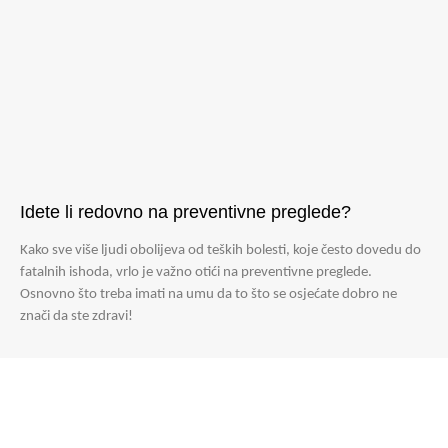
Idete li redovno na preventivne preglede?
Kako sve više ljudi obolijeva od teških bolesti, koje često dovedu do
fatalnih ishoda, vrlo je važno otići na preventivne preglede.
Osnovno što treba imati na umu da to što se osjećate dobro ne
znači da ste zdravi!