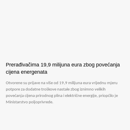
Prerađivačima 19,9 milijuna eura zbog povećanja
cijena energenata
Otvorene su prijave na više od 19,9 milijuna eura vrijednu mjeru
potpore za dodatne troškove nastale zbog iznimno velikih
povećanja cijena prirodnog plina i električne energije, priopćilo je
Ministarstvo poljoprivrede.