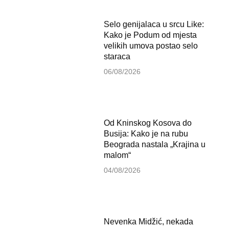
Selo genijalaca u srcu Like:
Kako je Podum od mjesta
velikih umova postao selo
staraca
06/08/2026
Od Kninskog Kosova do
Busija: Kako je na rubu
Beograda nastala „Krajina u
malom“
04/08/2026
Nevenka Midžić, nekada