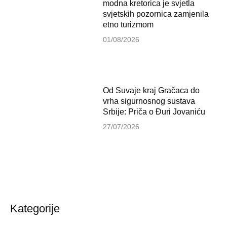
modna kretorica je svjetla
svjetskih pozornica zamjenila
etno turizmom
01/08/2026
Od Suvaje kraj Gračaca do
vrha sigurnosnog sustava
Srbije: Priča o Đuri Jovaniću
27/07/2026
Kategorije