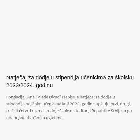
Natječaj za dodjelu stipendija učenicima za školsku
2023/2024. godinu
Fondacija „Ana i Vlade Divac“ raspisuje natječaj za dodjelu
stipendija odličnim učenicima koji 2023. godine upisuju prvi, drugi,
treći ili četvrti razred srednje škole na teritoriji Republike Srbije, a po
unaprijed utvrđenim uvjetima.