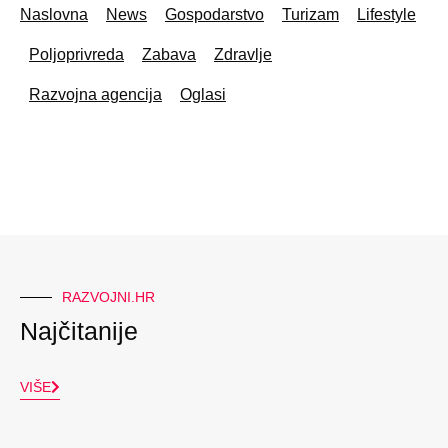
Naslovna
News
Gospodarstvo
Turizam
Lifestyle
Poljoprivreda
Zabava
Zdravlje
Razvojna agencija
Oglasi
RAZVOJNI.HR
Najčitanije
VIŠE