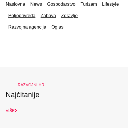
Naslovna
News
Gospodarstvo
Turizam
Lifestyle
Poljoprivreda
Zabava
Zdravlje
Razvojna agencija
Oglasi
RAZVOJNI.HR
Najčitanije
VIŠE