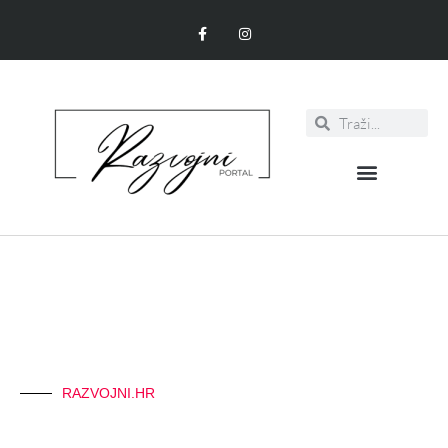
RAZVOJNI.HR