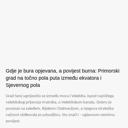
Gdje je bura opjevana, a povijest burna: Primorski
grad na točno pola puta između ekvatora i
Sjevernog pola
Grad Senj ugnijezdio se između mora i Velebita, ispod najnižega
velebitskog prijevoja Vratnika, u Velebitskom kanalu. Dobro je
povezan sa zaleđem, Rijekom i Dalmacijom, a njegova strateška
važnost oblikovala je uzbudljivu, što znači i – uglavnom nemirnu
povijest.