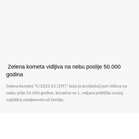
Zelena kometa vidljiva na nebu poslije 50.000
godina
Zelena kometa “C/2022 E3 (ZTF)” koja je posljednji put viđena na
nebu prije 50.000 godina, konačno se 1. veljace približila svojoj
najbližoj udaljenosti od Zemlje.