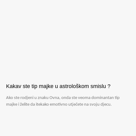
Kakav ste tip majke u astrološkom smislu ?
Ako ste rodjeni u znaku Ovna, onda ste veoma dominantan tip
majke i želite da itekako emotivno utječete na svoju djecu.