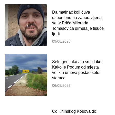
Dalmatinac koji čuva
uspomenu na zaboravljena
sela: Priča Milorada
Tomasovića dirnula je tisuće
ljudi
09/08/2026
Selo genijalaca u srcu Like:
Kako je Podum od mjesta
velikih umova postao selo
staraca
06/08/2026
Od Kninskog Kosova do