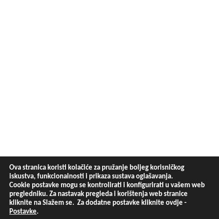
Ova stranica koristi kolačiće za pružanje boljeg korisničkog
iskustva, funkcionalnosti i prikaza sustava oglašavanja.
Cookie postavke mogu se kontrolirati i konfigurirati u vašem web
pregledniku. Za nastavak pregleda i korištenja web stranice
kliknite na Slažem se. Za dodatne postavke kliknite ovdje -
Postavke
.