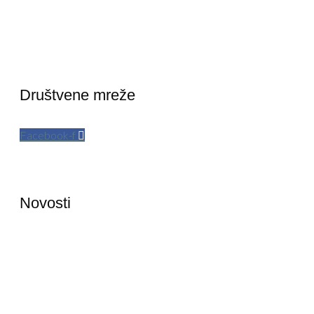
Društvene mreže
Facebook-f
Novosti