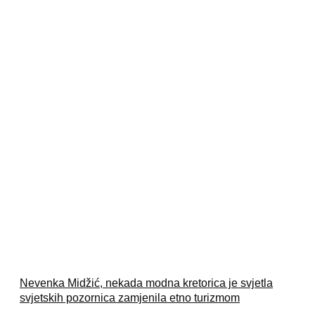
Nevenka Midžić, nekada modna kretorica je svjetla
svjetskih pozornica zamjenila etno turizmom