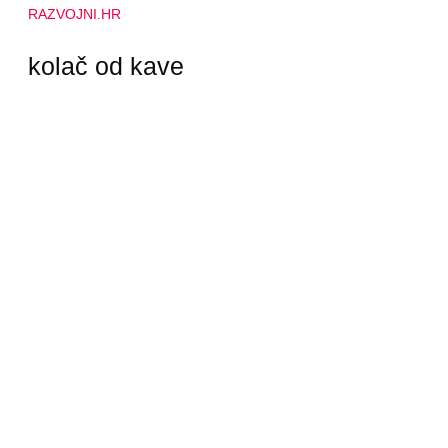
RAZVOJNI.HR
kolač od kave