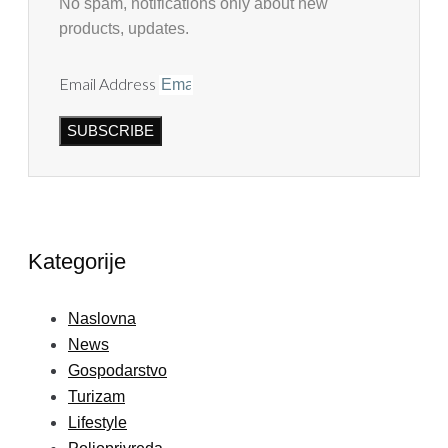
No spam, notifications only about new
products, updates.
Email Address
SUBSCRIBE
Kategorije
Naslovna
News
Gospodarstvo
Turizam
Lifestyle