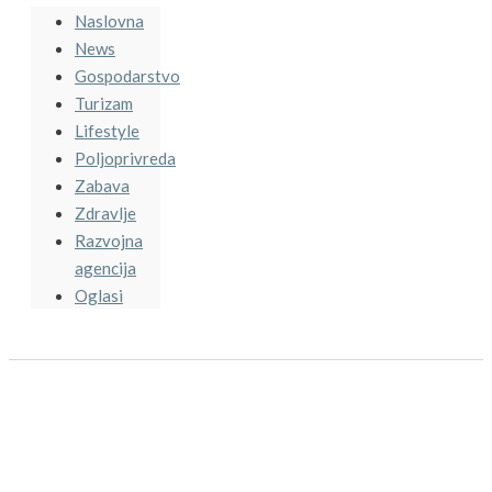
Naslovna
News
Gospodarstvo
Turizam
Lifestyle
Poljoprivreda
Zabava
Zdravlje
Razvojna
agencija
Oglasi