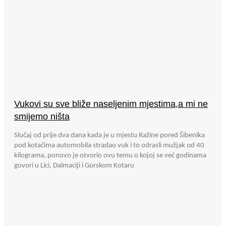
Vukovi su sve bliže naseljenim mjestima,a mi ne
smijemo ništa
Slučaj od prije dva dana kada je u mjestu Ražine pored Šibenika
pod kotačima automobila stradao vuk i to odrasli mužjak od 40
kilograma, ponovo je otvorio ovu temu o kojoj se već godinama
govori u Lici, Dalmaciji i Gorskom Kotaru