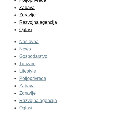
Poljoprivreda
Zabava
Zdravlje
Razvojna agencija
Oglasi
Naslovna
News
Gospodarstvo
Turizam
Lifestyle
Poljoprivreda
Zabava
Zdravlje
Razvojna agencija
Oglasi