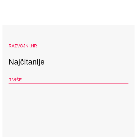
RAZVOJNI.HR
Najčitanije
VIŠE