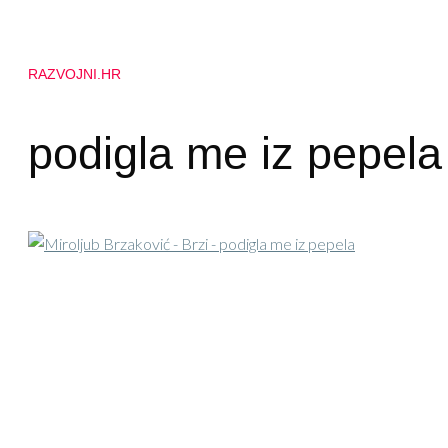
RAZVOJNI.HR
podigla me iz pepela