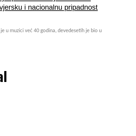
vjersku i nacionalnu pripadnost
 je u muzici već 40 godina, devedesetih je bio u
al