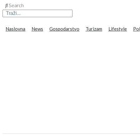
Search
Naslovna
News
Gospodarstvo
Turizam
Lifestyle
Pol