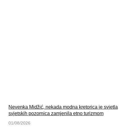
Nevenka Midžić, nekada modna kretorica je svjetla
svjetskih pozornica zamjenila etno turizmom
01/08/2026