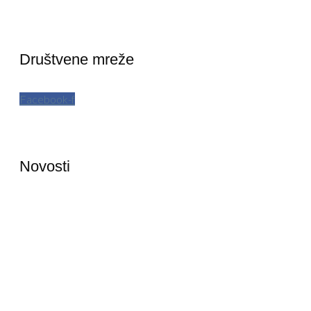
Društvene mreže
Facebook-f
Novosti