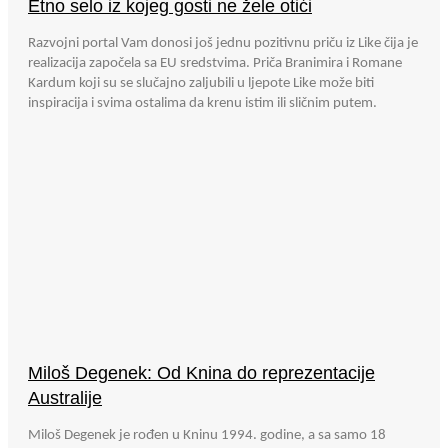
Etno selo iz kojeg gosti ne žele otići
Razvojni portal Vam donosi još jednu pozitivnu priču iz Like čija je
realizacija započela sa EU sredstvima. Priča Branimira i Romane
Kardum koji su se slučajno zaljubili u ljepote Like može biti
inspiracija i svima ostalima da krenu istim ili sličnim putem.
Miloš Degenek: Od Knina do reprezentacije
Australije
Miloš Degenek je rođen u Kninu 1994. godine, a sa samo 18