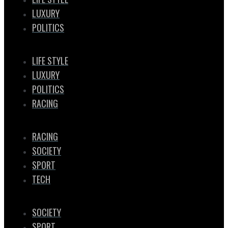
LUXURY
POLITICS
LIFE STYLE
LUXURY
POLITICS
RACING
RACING
SOCIETY
SPORT
TECH
SOCIETY
SPORT