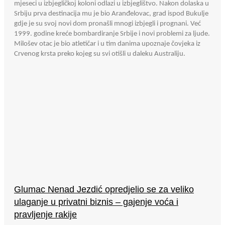
mjeseci u izbjegličkoj koloni odlazi u izbjeglištvo. Nakon dolaska u
Srbiju prva destinacija mu je bio Aranđelovac, grad ispod Bukulje
gdje je su svoj novi dom pronašli mnogi izbjegli i prognani. Već
1999. godine kreće bombardiranje Srbije i novi problemi za ljude.
Milošev otac je bio atletičar i u tim danima upoznaje čovjeka iz
Crvenog krsta preko kojeg su svi otišli u daleku Australiju.
Glumac Nenad Jezdić opredjelio se za veliko
ulaganje u privatni biznis – gajenje voća i
pravljenje rakije