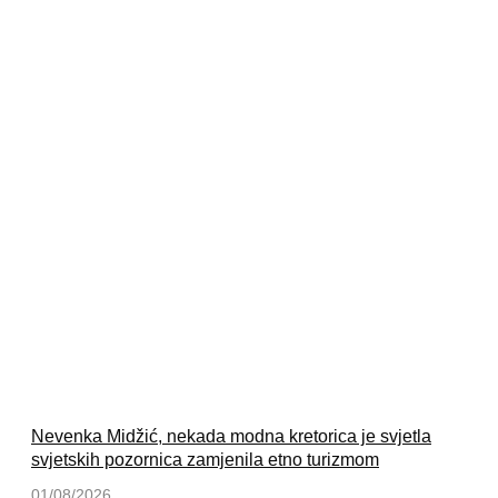
Nevenka Midžić, nekada modna kretorica je svjetla
svjetskih pozornica zamjenila etno turizmom
01/08/2026