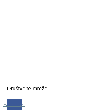
Društvene mreže
Facebook-
f