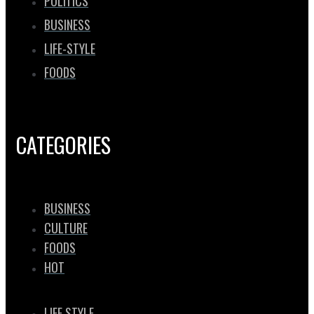
POLITICS
BUSINESS
LIFE-STYLE
FOODS
CATEGORIES
BUSINESS
CULTURE
FOODS
HOT
LIFE STYLE