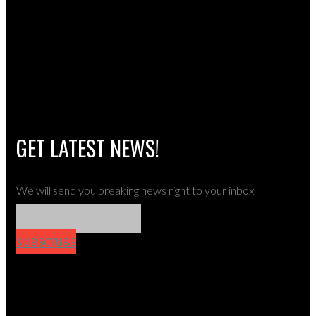
GET LATEST NEWS!
We will send you breaking news right to your inbox
SUBSCRIBE