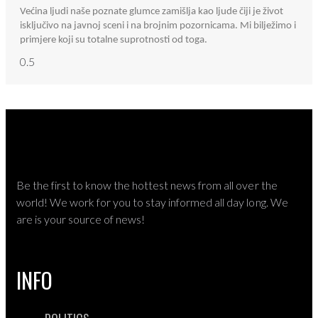
Većina ljudi naše poznate glumce zamišlja kao ljude čiji je život
isključivo na javnoj sceni i na brojnim pozornicama. Mi bilježimo i
primjere koji su totalne suprotnosti od toga.
Be the first to know the hottest news from all over the
world! We work for you to stay informed all day long. We
are is your source of news!
INFO