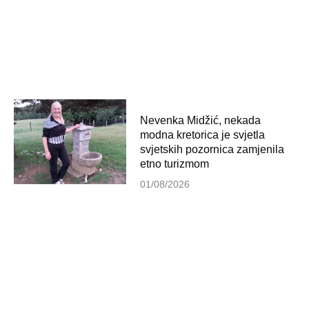
Nevenka Midžić, nekada
modna kretorica je svjetla
svjetskih pozornica zamjenila
etno turizmom
01/08/2026