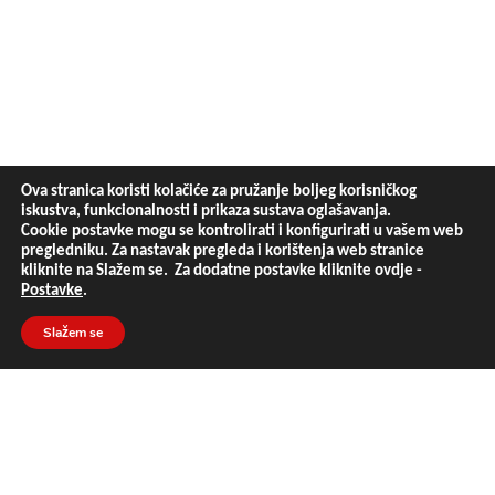
Ova stranica koristi kolačiće za pružanje boljeg korisničkog
iskustva, funkcionalnosti i prikaza sustava oglašavanja.
Cookie postavke mogu se kontrolirati i konfigurirati u vašem web
pregledniku. Za nastavak pregleda i korištenja web stranice
kliknite na Slažem se. Za dodatne postavke kliknite ovdje -
Postavke
.
Slažem se