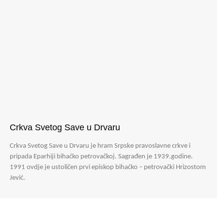
Crkva Svetog Save u Drvaru
Crkva Svetog Save u Drvaru je hram Srpske pravoslavne crkve i
pripada Eparhiji bihaćko petrovačkoj. Sagrađen je 1939.godine.
1991 ovdje je ustoličen prvi episkop bihaćko – petrovački Hrizostom
Jević.