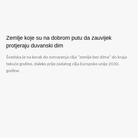
Zemlje koje su na dobrom putu da zauvijek
protjeraju duvanski dim
Švedska je na korak do ostvarenja cilja “zemlje bez dima” do kraja
tekuće godine, daleko prije zadatog cilja Europske unije 2030.
godine.