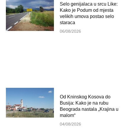
Selo genijalaca u srcu Like:
Kako je Podum od mjesta
velikih umova postao selo
staraca
06/08/2026
Od Kninskog Kosova do
Busija: Kako je na rubu
Beograda nastala „Krajina u
malom“
04/08/2026