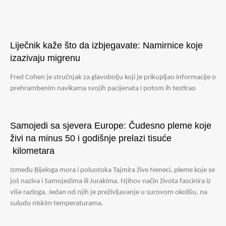
Liječnik kaže što da izbjegavate: Namirnice koje
izazivaju migrenu
Fred Cohen je stručnjak za glavobolju koji je prikupljao informacije o
prehrambenim navikama svojih pacijenata i potom ih testirao
Samojedi sa sjevera Europe: Čudesno pleme koje
živi na minus 50 i godišnje prelazi tisuće
kilometara
Između Bijeloga mora i poluotoka Tajmira žive Neneci, pleme koje se
još naziva i Samojedima ili Jurakima. Njihov način života fascinira iz
više razloga. Jedan od njih je preživljavanje u surovom okolišu, na
suludo niskim temperaturama.