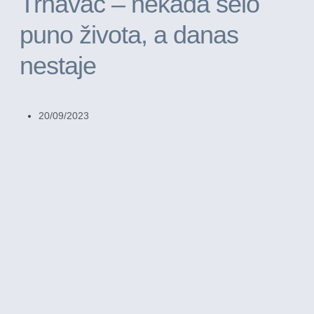
Trnavac – nekada selo
puno života, a danas
nestaje
20/09/2023