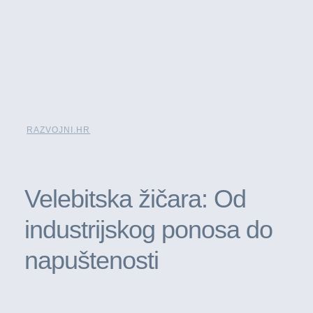
RAZVOJNI.HR
Velebitska žičara: Od
industrijskog ponosa do
napuštenosti