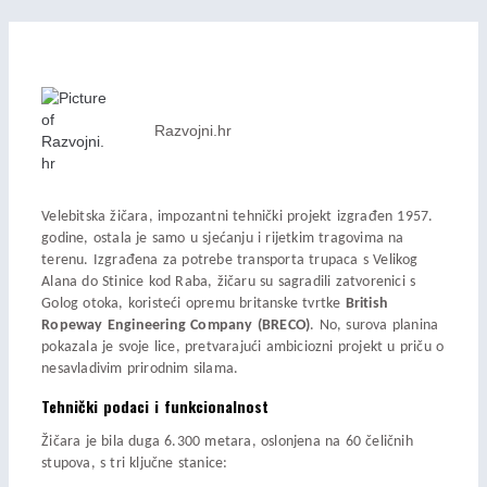
Razvojni.hr
Velebitska žičara, impozantni tehnički projekt izgrađen 1957.
godine, ostala je samo u sjećanju i rijetkim tragovima na
terenu. Izgrađena za potrebe transporta trupaca s Velikog
Alana do Stinice kod Raba, žičaru su sagradili zatvorenici s
Golog otoka, koristeći opremu britanske tvrtke
British
Ropeway Engineering Company (BRECO)
. No, surova planina
pokazala je svoje lice, pretvarajući ambiciozni projekt u priču o
nesavladivim prirodnim silama.
Tehnički podaci i funkcionalnost
Žičara je bila duga 6.300 metara, oslonjena na 60 čeličnih
stupova, s tri ključne stanice: