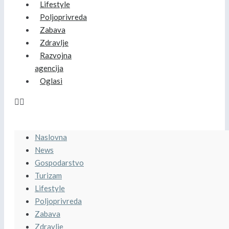
Lifestyle
Poljoprivreda
Zabava
Zdravlje
Razvojna
agencija
Oglasi
Naslovna
News
Gospodarstvo
Turizam
Lifestyle
Poljoprivreda
Zabava
Zdravlje