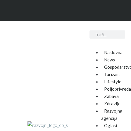
Naslovna
News
Gospodarstv
Turizam
Lifestyle
Poljoprivreda
Zabava
Zdravlje
Razvojna
agencija
Oglasi