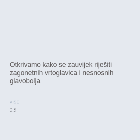
Otkrivamo kako se zauvijek riješiti
zagonetnih vrtoglavica i nesnosnih
glavobolja
VIŠE