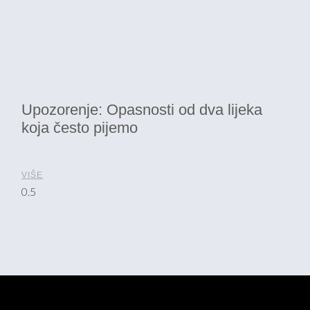
Upozorenje: Opasnosti od dva lijeka
koja često pijemo
VIŠE