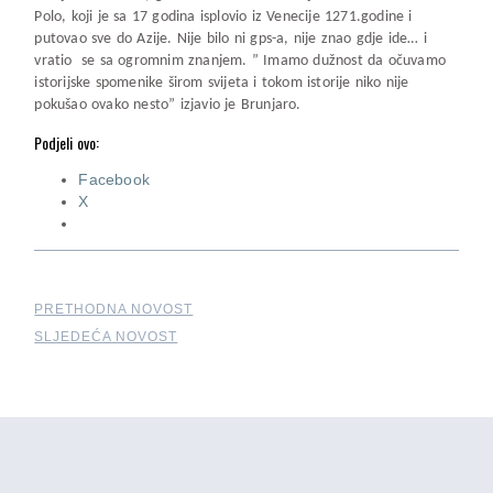
Polo, koji je sa 17 godina isplovio iz Venecije 1271.godine i
putovao sve do Azije. Nije bilo ni gps-a, nije znao gdje ide… i
vratio se sa ogromnim znanjem. ” Imamo dužnost da očuvamo
istorijske spomenike širom svijeta i tokom istorije niko nije
pokušao ovako nesto” izjavio je Brunjaro.
Podjeli ovo:
Facebook
X
PRETHODNA NOVOST
SLJEDEĆA NOVOST