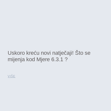
Uskoro kreću novi natječaji! Što se
mijenja kod Mjere 6.3.1 ?
VIŠE