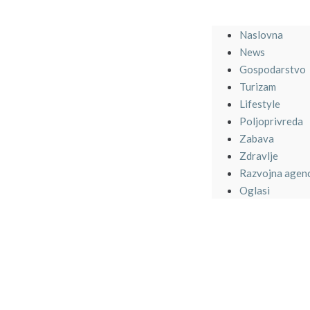
Naslovna
News
Gospodarstvo
Turizam
Lifestyle
Poljoprivreda
Zabava
Zdravlje
Razvojna agenc
Oglasi